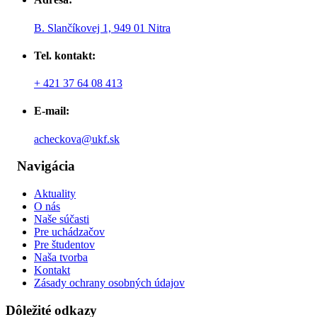
B. Slančíkovej 1, 949 01 Nitra
Tel. kontakt:
+ 421 37 64 08 413
E-mail:
acheckova@ukf.sk
Navigácia
Aktuality
O nás
Naše súčasti
Pre uchádzačov
Pre študentov
Naša tvorba
Kontakt
Zásady ochrany osobných údajov
Dôležité odkazy