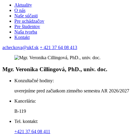
Aktuality
O nás
Naše súčasti
Pre uchádzačov
Pre študentov
Naša tvorba
Kontakt
acheckova@ukf.sk
+ 421 37 64 08 413
Mgr. Veronika Cillingová, PhD., univ. doc.
Konzultačné hodiny:
uverejníme pred začiatkom zimného semestra AR 2026/2027
Kancelária:
B-119
Tel. kontakt:
+421 37 64 08 411