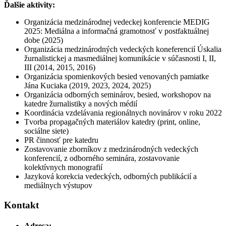
Ďalšie aktivity:
Organizácia medzinárodnej vedeckej konferencie MEDIG
2025: Mediálna a informačná gramotnosť v postfaktuálnej
dobe (2025)
Organizácia medzinárodných vedeckých koneferencií Úskalia
žurnalistickej a masmediálnej komunikácie v súčasnosti I, II,
III (2014, 2015, 2016)
Organizácia spomienkových besied venovaných pamiatke
Jána Kuciaka (2019, 2023, 2024, 2025)
Organizácia odborných seminárov, besied, workshopov na
katedre žurnalistiky a nových médií
Koordinácia vzdelávania regionálnych novinárov v roku 2022
Tvorba propagačných materiálov katedry (print, online,
sociálne siete)
PR činnosť pre katedru
Zostavovanie zborníkov z medzinárodných vedeckých
konferencií, z odborného seminára, zostavovanie
kolektívnych monografií
Jazyková korekcia vedeckých, odborných publikácií a
mediálnych výstupov
Kontakt
Adresa: